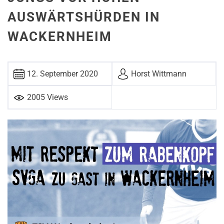
AUSWÄRTSHÜRDEN IN
WACKERNHEIM
12. Sep­tember 2020
Horst Witt­mann
2005 Views