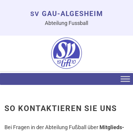
GAU-ALGESHEIM
SV
Abteilung Fussball
SO KONTAKTIEREN SIE UNS
Bei Fragen in der Abtei­lung Fuß­ball über
Mit­glieds­