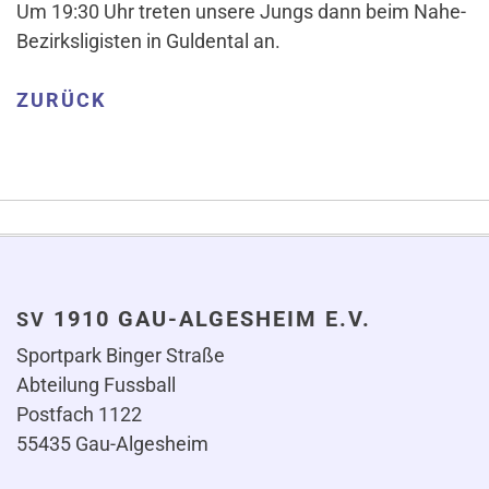
Um 19:30 Uhr treten unsere Jungs dann beim Nahe-
Bezirks­li­gisten in Gul­dental an.
ZURÜCK
1910 GAU-ALGESHEIM E.V.
SV
Sportpark Binger Straße
Abteilung Fussball
Postfach 1122
55435 Gau-Algesheim