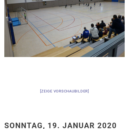
[ZEIGE VOR­SCHAU­BILDER]
SONNTAG, 19. JANUAR 2020