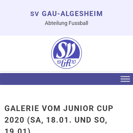
GAU-ALGESHEIM
SV
Abteilung Fussball
GALERIE VOM JUNIOR CUP
2020 (SA, 18.01. UND SO,
19.01)