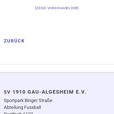
[ZEIGE VOR­SCHAU­BILDER]
ZURÜCK
1910 GAU-ALGESHEIM E.V.
SV
Sportpark Binger Straße
Abteilung Fussball