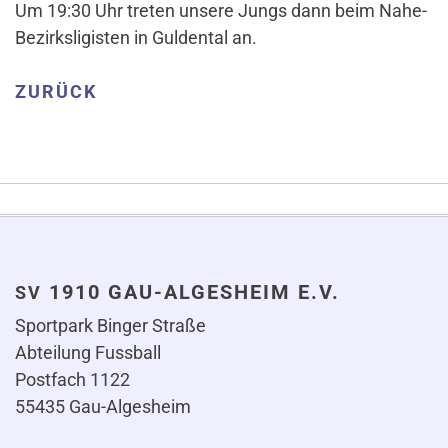
Um 19:30 Uhr treten unsere Jungs dann beim Nahe-
Bezirks­li­gisten in Gul­dental an.
ZURÜCK
1910 GAU-ALGESHEIM E.V.
SV
Sportpark Binger Straße
Abteilung Fussball
Postfach 1122
55435 Gau-Algesheim